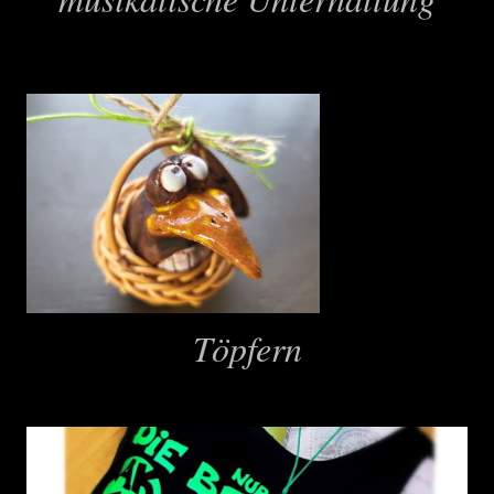
Töpfern